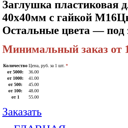
Заглушка пластиковая 
40х40мм с гайкой М16
Ц
Остальные цвета — под 
Минимальный заказ от 
Количество
Цена, руб. за 1 шт.
*
от 5000:
36.00
от 1000:
41.00
от 500:
45.00
от 100:
48.00
от 1
55.00
Заказать