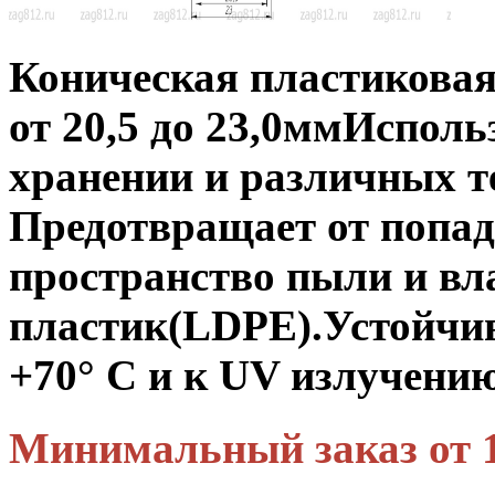
Коническая пластиковая
от 20,5 до 23,0мм
Использ
хранении и различных т
Предотвращает от попад
пространство пыли и вл
пластик(LDPE).
Устойчив
+70° C и к UV излучению
Минимальный заказ от 