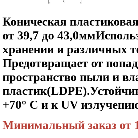
Коническая пластиковая
от 39,7 до 43,0мм
Использ
хранении и различных т
Предотвращает от попад
пространство пыли и вл
пластик(LDPE).
Устойчив
+70° C и к UV излучению
Минимальный заказ от 