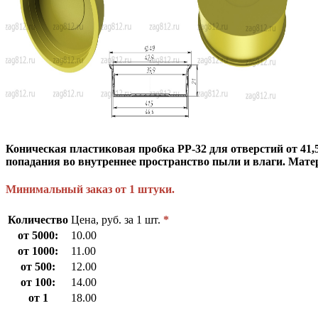
Коническая пластиковая пробка PP-32 для отверстий от 41,5
попадания во внутреннее пространство пыли и влаги. Мат
Минимальный заказ от 1 штуки.
Количество
Цена, руб. за 1 шт.
*
от 5000:
10.00
от 1000:
11.00
от 500:
12.00
от 100:
14.00
от 1
18.00