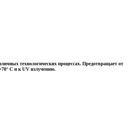
азличных технологических процессах. Предотвращает от
+70° C и к UV излучению.