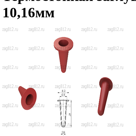
10,16мм