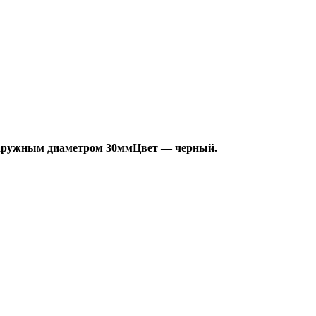
наружным диаметром 30мм
Цвет — черный.