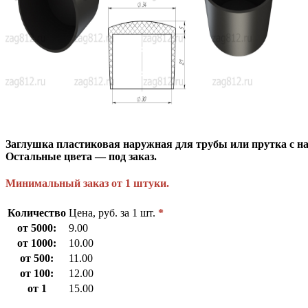
Заглушка пластиковая наружная для трубы или прутка с 
Остальные цвета — под заказ.
Минимальный заказ от 1 штуки.
Количество
Цена, руб. за 1 шт.
*
от 5000:
9.00
от 1000:
10.00
от 500:
11.00
от 100:
12.00
от 1
15.00