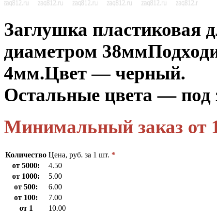
Заглушка пластиковая 
диаметром 38мм
Подходи
4мм.
Цвет — черный.
Остальные цвета — под 
Минимальный заказ от 
Количество
Цена, руб. за 1 шт.
*
от 5000:
4.50
от 1000:
5.00
от 500:
6.00
от 100:
7.00
от 1
10.00