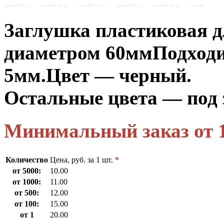
Заглушка пластиковая 
диаметром 60мм
Подходи
5мм.
Цвет — черный.
Остальные цвета — под 
Минимальный заказ от 
Количество
Цена, руб. за 1 шт.
*
от 5000:
10.00
от 1000:
11.00
от 500:
12.00
от 100:
15.00
от 1
20.00