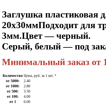
Заглушка пластиковая 
20х30мм
Подходит для тр
3мм.
Цвет — черный.
Серый, белый — под зак
Минимальный заказ от 
Количество
Цена, руб. за 1 шт.
*
от 5000:
2.40
от 1000:
2.80
от 500:
3.50
от 100:
4.00
от 1
6.00