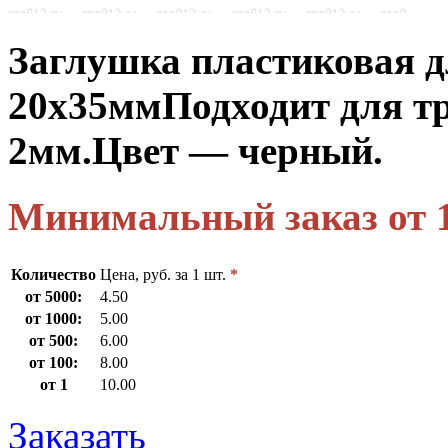
Заглушка пластиковая 
20х35мм
Подходит для тр
2мм.
Цвет — черный.
Минимальный заказ от 
Количество
Цена, руб. за 1 шт.
*
от 5000:
4.50
от 1000:
5.00
от 500:
6.00
от 100:
8.00
от 1
10.00
Заказать