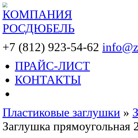
+7 (812) 923-54-62
info@z
ПРАЙС-ЛИСТ
КОНТАКТЫ
Пластиковые заглушки
»
Заглушка прямоугольная 