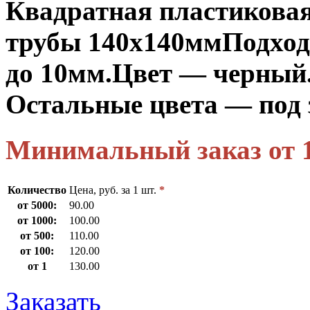
Квадратная пластикова
трубы 140х140мм
Подход
до 10мм.
Цвет — черный
Остальные цвета — под 
Минимальный заказ от 
Количество
Цена, руб. за 1 шт.
*
от 5000:
90.00
от 1000:
100.00
от 500:
110.00
от 100:
120.00
от 1
130.00
Заказать