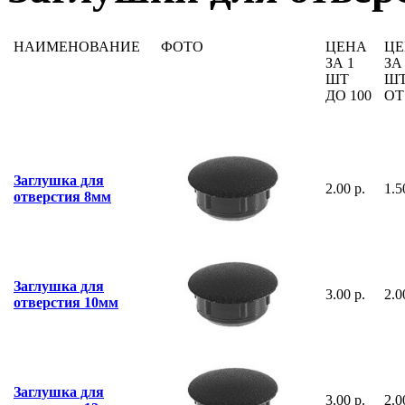
НАИМЕНОВАНИЕ
ФОТО
ЦЕНА
ЦЕ
ЗА 1
ЗА
ШТ
Ш
ДО 100
ОТ
Заглушка для
2.00 р.
1.5
отверстия 8мм
Заглушка для
3.00 р.
2.0
отверстия 10мм
Заглушка для
3.00 р.
2.0