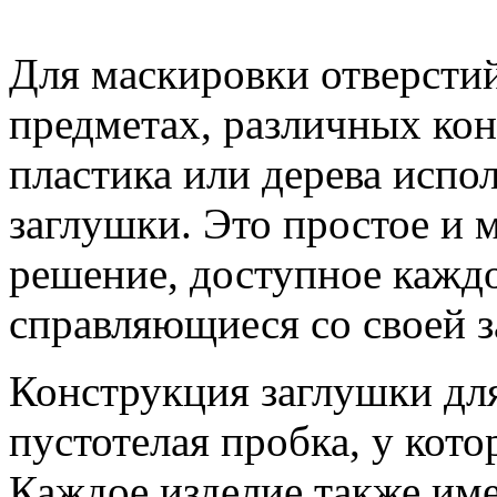
Для маскировки отверсти
предметах, различных кон
пластика или дерева испо
заглушки. Это простое и
решение, доступное каждо
справляющиеся со своей з
Конструкция заглушки для
пустотелая пробка, у кот
Каждое изделие также име